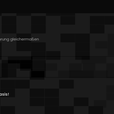
ahrung gleichermaßen
asis!