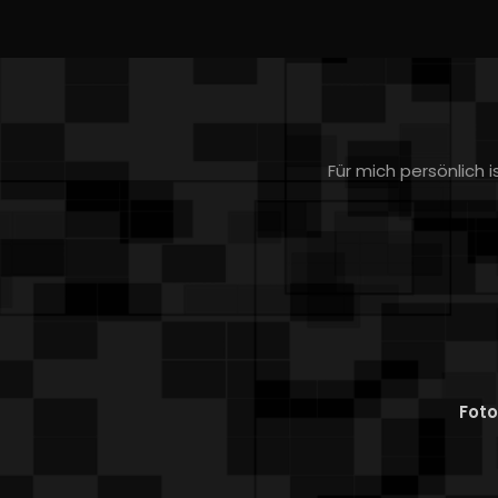
Für mich persönlich
Foto