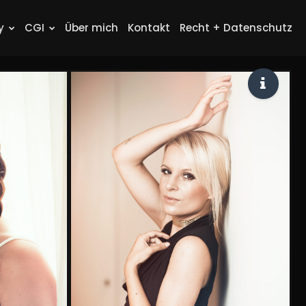
y
CGI
Über mich
Kontakt
Recht + Datenschutz